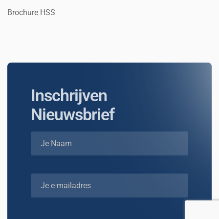
Brochure HSS
Inschrijven
Nieuwsbrief
Je Naam
Je e-mailadres