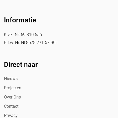
Informatie
K.v.k. Nr: 69.310.556
B.t.w. Nr: NL8578.271.57.B01
Direct naar
Nieuws
Projecten
Over Ons
Contact
Privacy