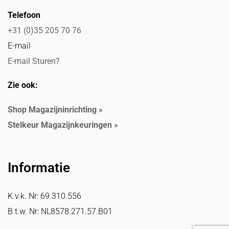
Telefoon
+31 (0)35 205 70 76
E-mail
E-mail Sturen?
Zie ook:
Shop Magazijninrichting »
Stelkeur Magazijnkeuringen »
Informatie
K.v.k. Nr: 69.310.556
B.t.w. Nr: NL8578.271.57.B01