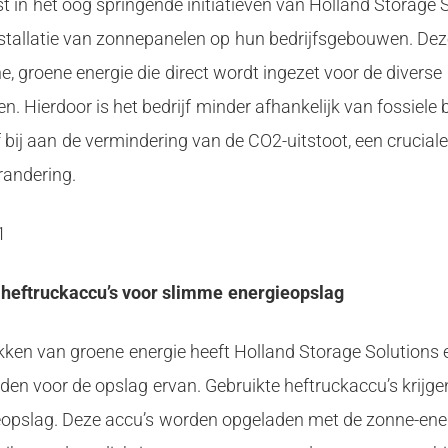
 in het oog springende initiatieven van Holland Storage S
nstallatie van zonnepanelen op hun bedrijfsgebouwen. De
, groene energie die direct wordt ingezet voor de diverse
ten. Hierdoor is het bedrijf minder afhankelijk van fossiele
f bij aan de vermindering van de CO2-uitstoot, een cruciale 
randering.
 heftruckaccu’s voor slimme energieopslag
ken van groene energie heeft Holland Storage Solutions 
den voor de opslag ervan. Gebruikte heftruckaccu’s krijg
ieopslag. Deze accu’s worden opgeladen met de zonne-ene