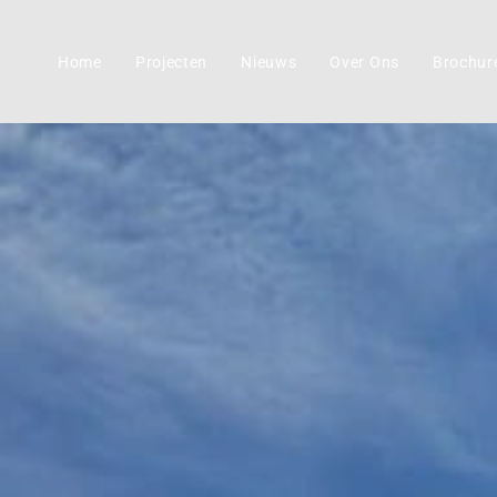
Home
Projecten
Nieuws
Over Ons
Brochur