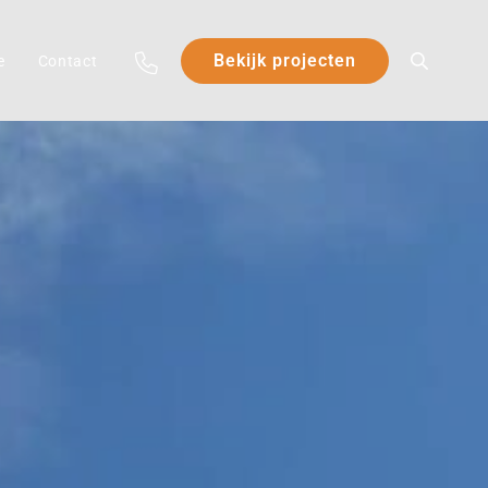
Bekijk projecten
e
Contact