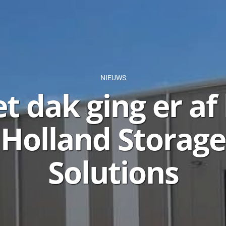
NIEUWS
t dak ging er af 
Holland Storage
Solutions