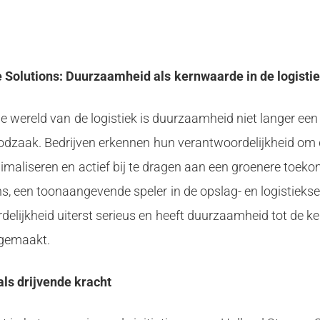
 Solutions: Duurzaamheid als kernwaarde in de logisti
 wereld van de logistiek is duurzaamheid niet langer een
odzaak. Bedrijven erkennen hun verantwoordelijkheid om
nimaliseren en actief bij te dragen aan een groenere toeko
s, een toonaangevende speler in de opslag- en logistiekse
elijkheid uiterst serieus en heeft duurzaamheid tot de k
e gemaakt.
ls drijvende kracht