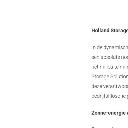
Holland Storage
In de dynamische
een absolute no
het milieu te mi
Storage Solution
deze verantwoord
bedrijfsfilosofi
Zonne-energie a