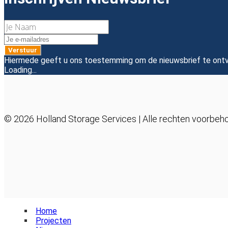
Je Naam
Je e-mailadres
Hiermede geeft u ons toestemming om de nieuwsbrief te ont
Loading...
© 2026 Holland Storage Services | Alle rechten voorb
Home
Projecten