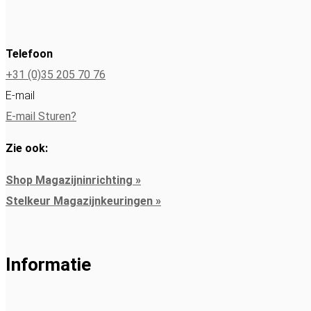
Telefoon
+31 (0)35 205 70 76
E-mail
E-mail Sturen?
Zie ook:
Shop Magazijninrichting »
Stelkeur Magazijnkeuringen »
Informatie