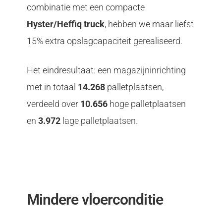
combinatie met een compacte
Hyster/Heffiq truck
, hebben we maar liefst
15% extra opslagcapaciteit gerealiseerd.
Het eindresultaat: een magazijninrichting
met in totaal
14.268
palletplaatsen,
verdeeld over
10.656
hoge palletplaatsen
en
3.972
lage palletplaatsen.
Mindere vloerconditie