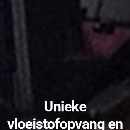
Unieke
vloeistofopvang en